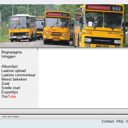
Beginpagina
Inloggen
Albumlijst
Laatste upload
Laatste commentaar
Meest bekeken
Zoek
Snelle start
Exportlijst
You
Tube
Contact
-
FAQ
- 