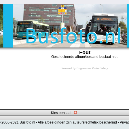
Fout
Geselecteerde album/bestand bestaat niet!
Powered by
Coppermine Photo Gallery
Kies een taal:
© 2006-2021 Busfoto.nl -
Alle afbeeldingen zijn auteursrechtelijk beschermd
-
Priva