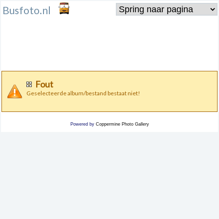
Busfoto.nl
Fout
Geselecteerde album/bestand bestaat niet!
Powered by
Coppermine Photo Gallery