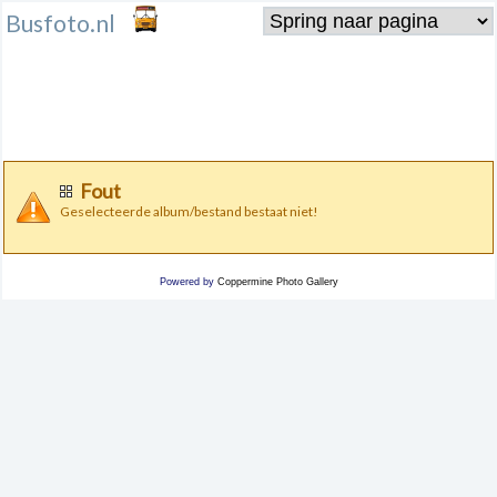
Busfoto.nl
Fout
Geselecteerde album/bestand bestaat niet!
Powered by
Coppermine Photo Gallery