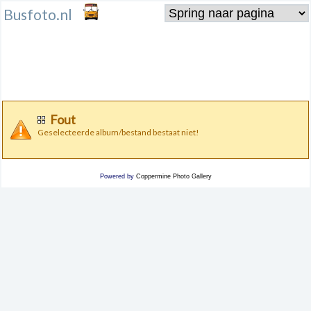
Busfoto.nl
Fout
Geselecteerde album/bestand bestaat niet!
Powered by
Coppermine Photo Gallery