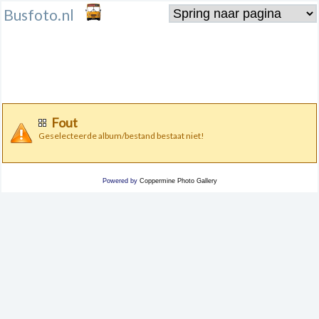
Busfoto.nl
Fout
Geselecteerde album/bestand bestaat niet!
Powered by
Coppermine Photo Gallery