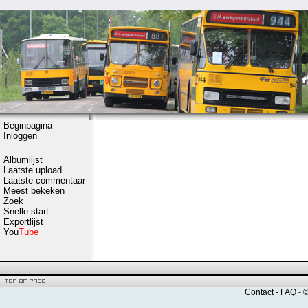
Beginpagina
Inloggen
Albumlijst
Laatste upload
Laatste commentaar
Meest bekeken
Zoek
Snelle start
Exportlijst
You
Tube
Contact
-
FAQ
- 