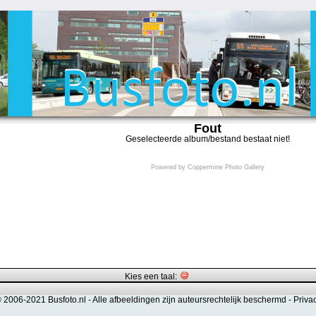
Fout
Geselecteerde album/bestand bestaat niet!
Powered by
Coppermine Photo Gallery
Kies een taal:
© 2006-2021 Busfoto.nl -
Alle afbeeldingen zijn auteursrechtelijk beschermd
-
Priva