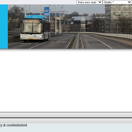
cy & cookiebeleid