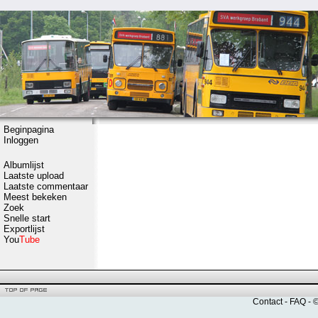
Beginpagina
Inloggen
Albumlijst
Laatste upload
Laatste commentaar
Meest bekeken
Zoek
Snelle start
Exportlijst
You
Tube
Contact
-
FAQ
- 