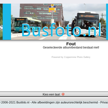
Fout
Geselecteerde album/bestand bestaat niet!
Powered by
Coppermine Photo Gallery
Kies een taal:
© 2006-2021 Busfoto.nl -
Alle afbeeldingen zijn auteursrechtelijk beschermd
-
Priva