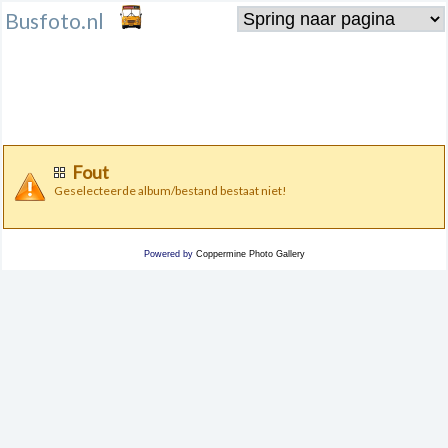
Busfoto.nl
Fout
Geselecteerde album/bestand bestaat niet!
Powered by
Coppermine Photo Gallery