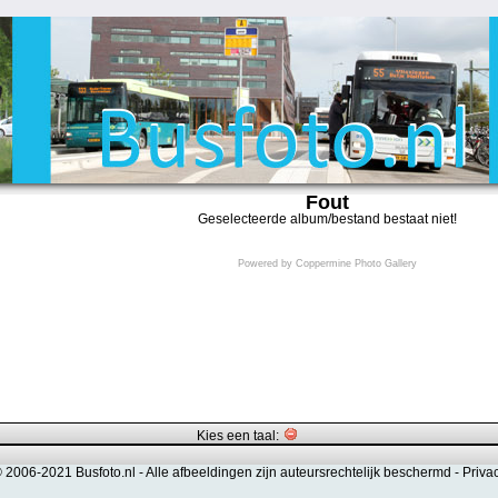
Fout
Geselecteerde album/bestand bestaat niet!
Powered by
Coppermine Photo Gallery
Kies een taal:
© 2006-2021 Busfoto.nl -
Alle afbeeldingen zijn auteursrechtelijk beschermd
-
Priva