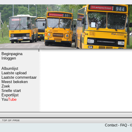
Beginpagina
Inloggen
Albumlijst
Laatste upload
Laatste commentaar
Meest bekeken
Zoek
Snelle start
Exportlijst
You
Tube
Contact
-
FAQ
- 