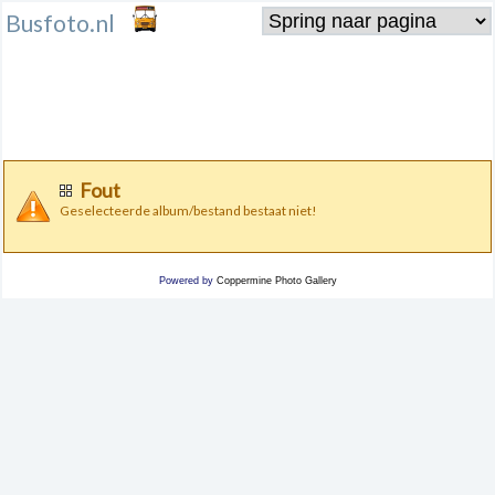
Busfoto.nl
Fout
Geselecteerde album/bestand bestaat niet!
Powered by
Coppermine Photo Gallery