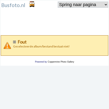
Busfoto.nl
Fout
Geselecteerde album/bestand bestaat niet!
Powered by
Coppermine Photo Gallery