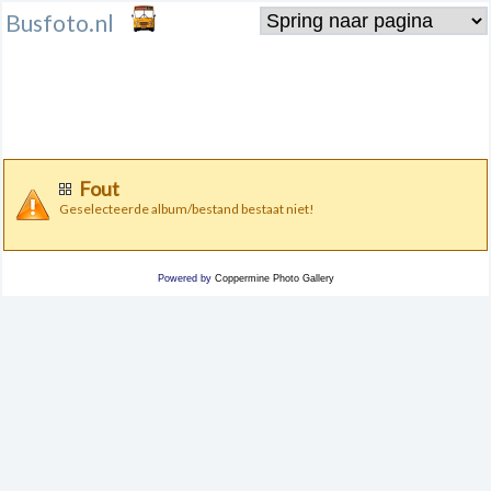
Busfoto.nl
Fout
Geselecteerde album/bestand bestaat niet!
Powered by
Coppermine Photo Gallery