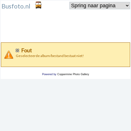
Busfoto.nl
Fout
Geselecteerde album/bestand bestaat niet!
Powered by
Coppermine Photo Gallery