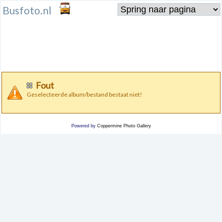
Busfoto.nl
Fout
Geselecteerde album/bestand bestaat niet!
Powered by
Coppermine Photo Gallery