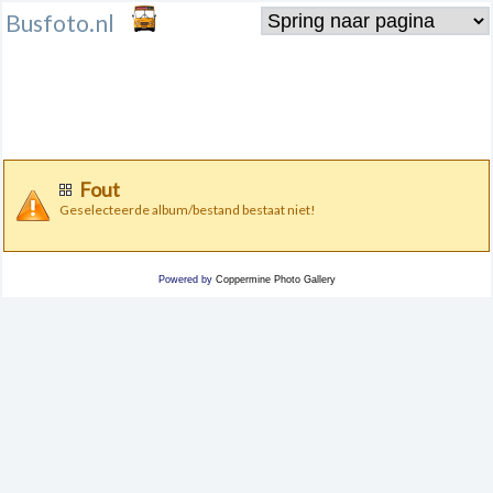
Busfoto.nl
Fout
Geselecteerde album/bestand bestaat niet!
Powered by
Coppermine Photo Gallery