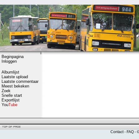
Beginpagina
Inloggen
Albumlijst
Laatste upload
Laatste commentaar
Meest bekeken
Zoek
Snelle start
Exportlijst
You
Tube
Contact
-
FAQ
- 