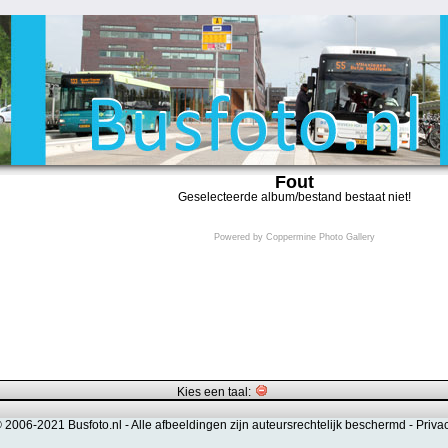
Fout
Geselecteerde album/bestand bestaat niet!
Powered by
Coppermine Photo Gallery
Kies een taal:
© 2006-2021 Busfoto.nl -
Alle afbeeldingen zijn auteursrechtelijk beschermd
-
Priva