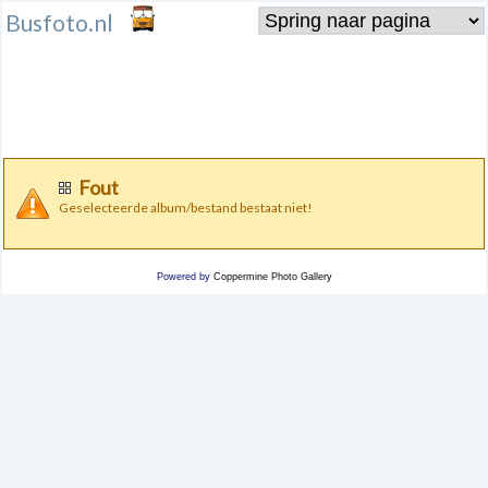
Busfoto.nl
Fout
Geselecteerde album/bestand bestaat niet!
Powered by
Coppermine Photo Gallery