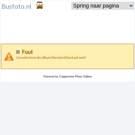
Busfoto.nl
Fout
Geselecteerde album/bestand bestaat niet!
Powered by
Coppermine Photo Gallery