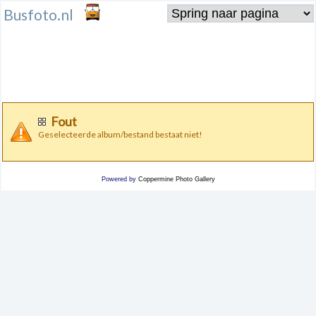
Busfoto.nl
Fout
Geselecteerde album/bestand bestaat niet!
Powered by
Coppermine Photo Gallery