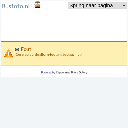
Busfoto.nl
Fout
Geselecteerde album/bestand bestaat niet!
Powered by
Coppermine Photo Gallery