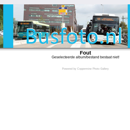
Fout
Geselecteerde album/bestand bestaat niet!
Powered by
Coppermine Photo Gallery