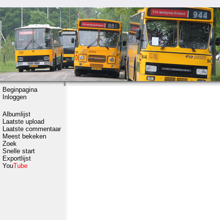
Beginpagina
Inloggen
Albumlijst
Laatste upload
Laatste commentaar
Meest bekeken
Zoek
Snelle start
Exportlijst
You
Tube