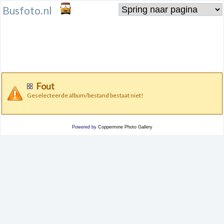
Busfoto.nl
Fout
Geselecteerde album/bestand bestaat niet!
Powered by
Coppermine Photo Gallery