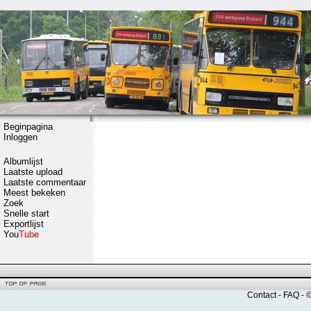
Beginpagina
Inloggen
Albumlijst
Laatste upload
Laatste commentaar
Meest bekeken
Zoek
Snelle start
Exportlijst
You
Tube
Contact
-
FAQ
- 