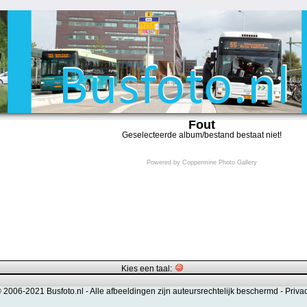
Fout
Geselecteerde album/bestand bestaat niet!
Powered by
Coppermine Photo Gallery
Kies een taal:
© 2006-2021 Busfoto.nl -
Alle afbeeldingen zijn auteursrechtelijk beschermd
-
Priva