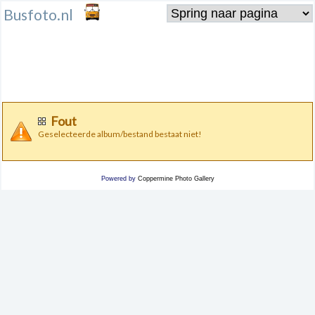
Busfoto.nl
Fout
Geselecteerde album/bestand bestaat niet!
Powered by
Coppermine Photo Gallery