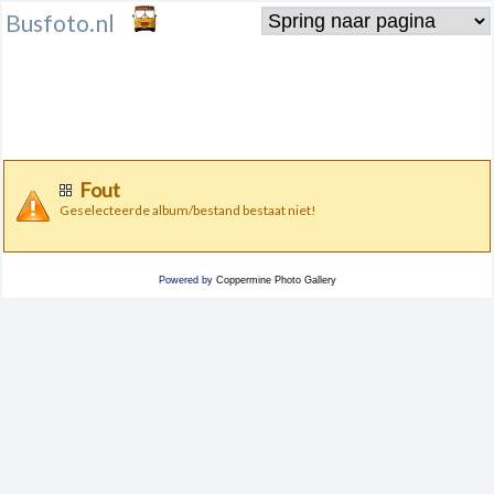
Busfoto.nl
Fout
Geselecteerde album/bestand bestaat niet!
Powered by
Coppermine Photo Gallery