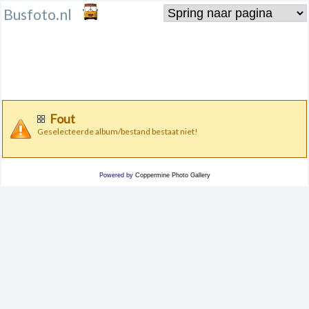
Busfoto.nl
Fout
Geselecteerde album/bestand bestaat niet!
Powered by
Coppermine Photo Gallery