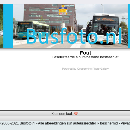
Fout
Geselecteerde album/bestand bestaat niet!
Powered by
Coppermine Photo Gallery
Kies een taal:
© 2006-2021 Busfoto.nl -
Alle afbeeldingen zijn auteursrechtelijk beschermd
-
Priva