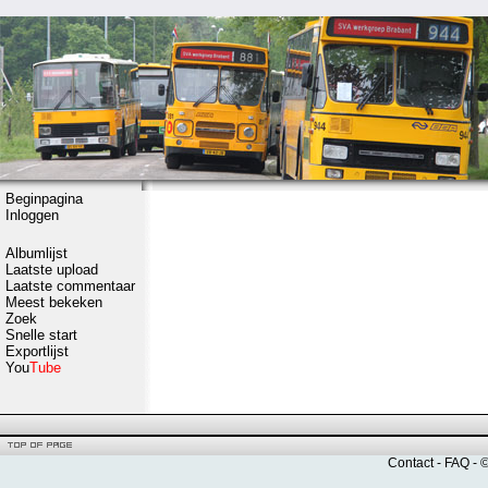
Beginpagina
Inloggen
Albumlijst
Laatste upload
Laatste commentaar
Meest bekeken
Zoek
Snelle start
Exportlijst
You
Tube
Contact
-
FAQ
- 