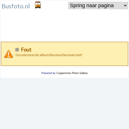
Busfoto.nl
Fout
Geselecteerde album/bestand bestaat niet!
Powered by
Coppermine Photo Gallery