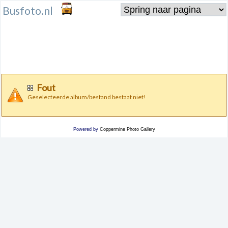
Busfoto.nl
Fout
Geselecteerde album/bestand bestaat niet!
Powered by
Coppermine Photo Gallery