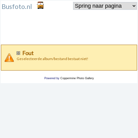
Busfoto.nl
Fout
Geselecteerde album/bestand bestaat niet!
Powered by
Coppermine Photo Gallery