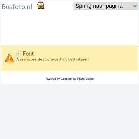
Busfoto.nl
Fout
Geselecteerde album/bestand bestaat niet!
Powered by
Coppermine Photo Gallery