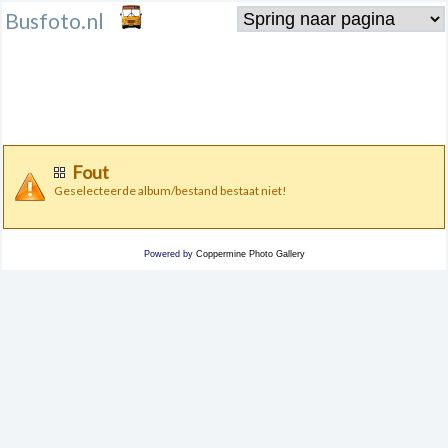
Busfoto.nl
Fout
Geselecteerde album/bestand bestaat niet!
Powered by
Coppermine Photo Gallery