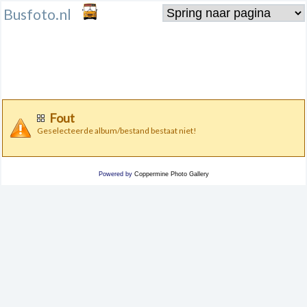
Busfoto.nl
Fout
Geselecteerde album/bestand bestaat niet!
Powered by
Coppermine Photo Gallery