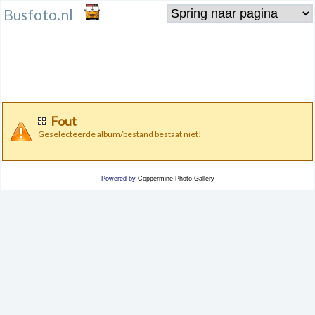
Busfoto.nl
Fout
Geselecteerde album/bestand bestaat niet!
Powered by
Coppermine Photo Gallery