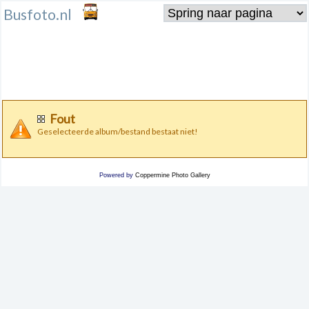
Busfoto.nl
Fout
Geselecteerde album/bestand bestaat niet!
Powered by
Coppermine Photo Gallery