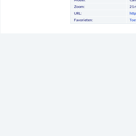
Zoom:
21
URL:
htt
Favorieten:
Toe