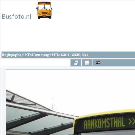
Busfoto.nl
Beginpagina
>
HTM Den Haag
>
HTM 0301 - 0330, 331