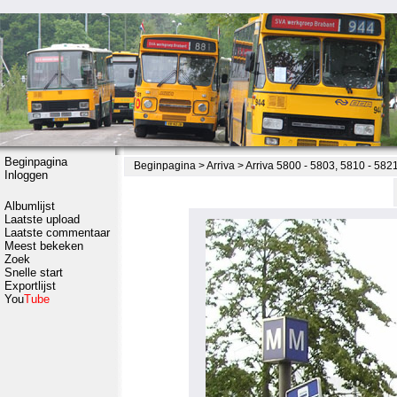
Beginpagina
Beginpagina
>
Arriva
>
Arriva 5800 - 5803, 5810 - 582
Inloggen
Albumlijst
Laatste upload
Laatste commentaar
Meest bekeken
Zoek
Snelle start
Exportlijst
You
Tube