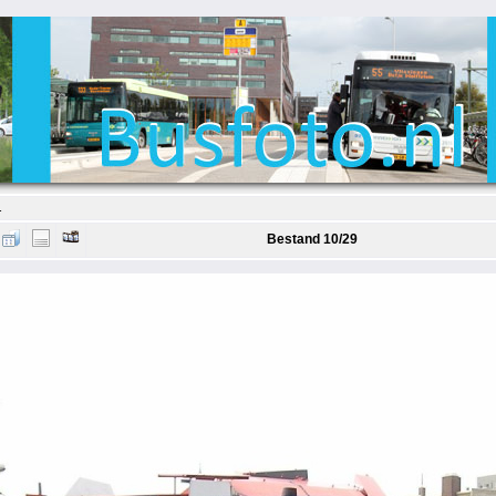
1
Bestand 10/29