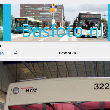
1
Bestand 21/36