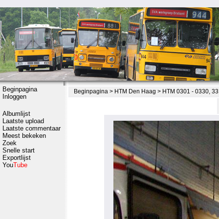
Beginpagina
Beginpagina
>
HTM Den Haag
>
HTM 0301 - 0330, 33
Inloggen
Albumlijst
Laatste upload
Laatste commentaar
Meest bekeken
Zoek
Snelle start
Exportlijst
You
Tube