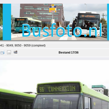
41 - 9049, 9050 - 9059 (compleet)
Bestand 17/36