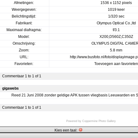
Afmetingen:
1536 x 1152 pixels
Weergegeven:
1019 keer
Belichtingstijd:
1/320 sec
Fabrikant:
Olympus Optical Co.,ltd
Maximaal diafragma:
f/3.1
Model:
X200,D560Z,C350Z
Omschrijving:
OLYMPUS DIGITAL CAME
Zoom:
5.8 mm
URL:
http://www.busfoto.nl/foto/displayimage
Favorieten:
Toevoegen aan favorieten
Commentaar 1 to 1 of 1
gigawebs
Reed 21 Juni 2008 zonder geldige APK tussen vliegbasis Leeuwarden en 
Commentaar 1 to 1 of 1
Powered by
Coppermine Photo Gallery
Kies een taal: