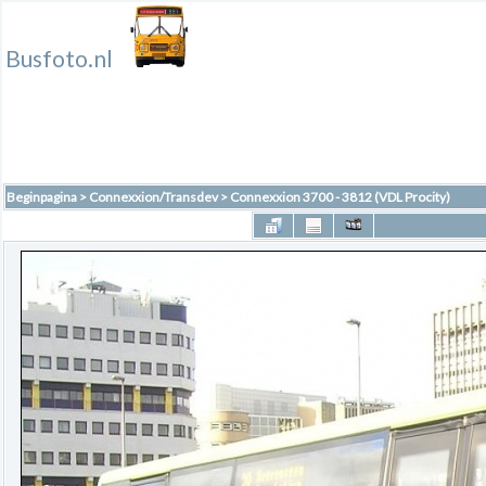
Busfoto.nl
Beginpagina
>
Connexxion/Transdev
>
Connexxion 3700 - 3812 (VDL Procity)