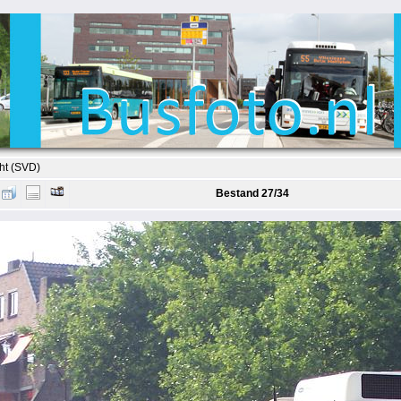
ht (SVD)
Bestand 27/34