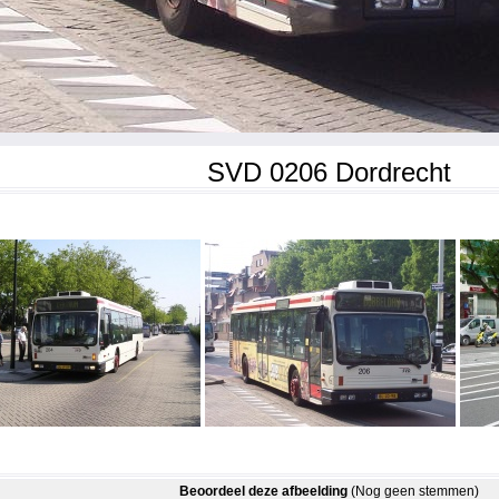
SVD 0206 Dordrecht
Beoordeel deze afbeelding
(Nog geen stemmen)