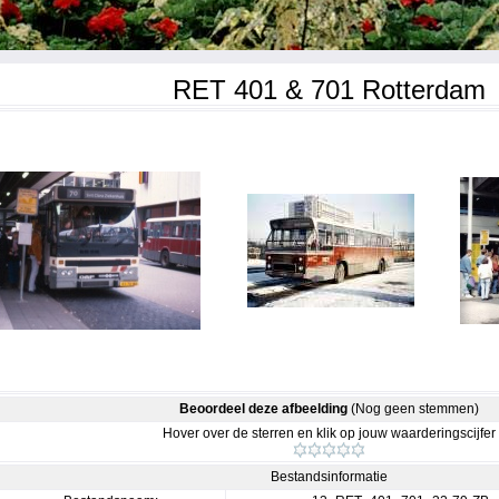
RET 401 & 701 Rotterdam
Beoordeel deze afbeelding
(Nog geen stemmen)
Hover over de sterren en klik op jouw waarderingscijfer
Bestandsinformatie