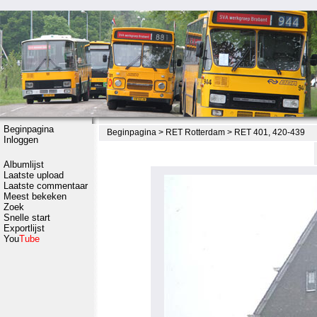
Beginpagina
Beginpagina
>
RET Rotterdam
>
RET 401, 420-439
Inloggen
Albumlijst
Laatste upload
Laatste commentaar
Meest bekeken
Zoek
Snelle start
Exportlijst
You
Tube