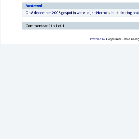
Busfotonl
Op 6 december 2008 gespot in witte lelijke Hermes-bestickering op d
Commentaar 1 to 1 of 1
Powered by
Coppermine Photo Galler