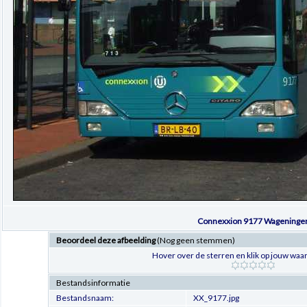
Connexxion 9177 Wageninge
Beoordeel deze afbeelding
(Nog geen stemmen)
Hover over de sterren en klik op jouw waar
Bestandsinformatie
Bestandsnaam:
XX_9177.jpg