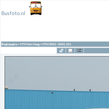
Busfoto.nl
Beginpagina
>
HTM Den Haag
>
HTM 0301 - 0330, 331