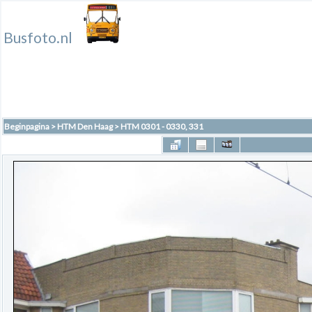
Busfoto.nl
Beginpagina
>
HTM Den Haag
>
HTM 0301 - 0330, 331