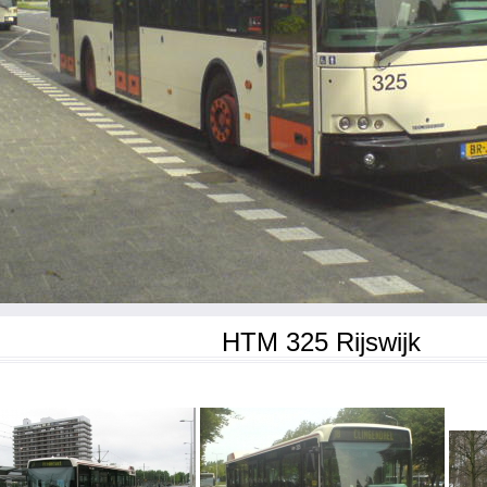
HTM 325 Rijswijk