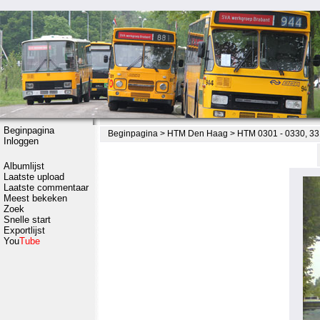
Beginpagina
Beginpagina
>
HTM Den Haag
>
HTM 0301 - 0330, 33
Inloggen
Albumlijst
Laatste upload
Laatste commentaar
Meest bekeken
Zoek
Snelle start
Exportlijst
You
Tube