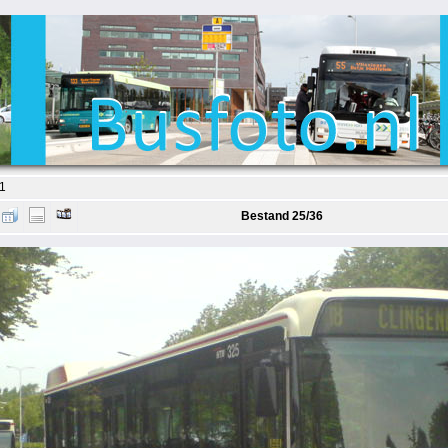
1
Bestand 25/36