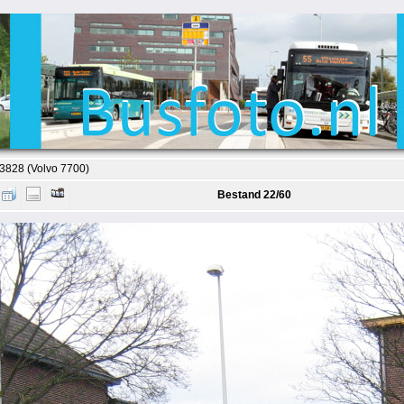
 3828 (Volvo 7700)
Bestand 22/60