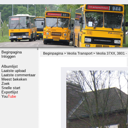
Beginpagina
Beginpagina
>
Veolia Transport
>
Veolia 37XX, 3801 -
Inloggen
Albumlijst
Laatste upload
Laatste commentaar
Meest bekeken
Zoek
Snelle start
Exportlijst
You
Tube