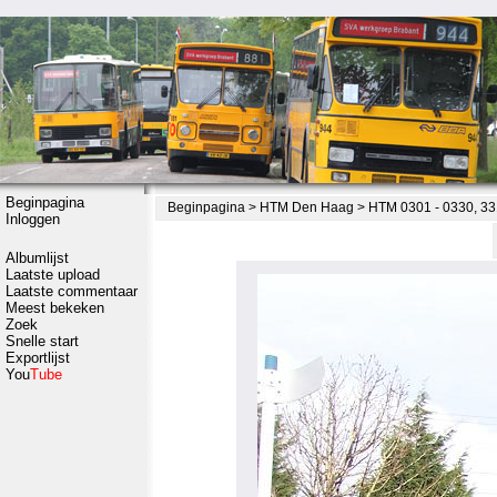
Beginpagina
Beginpagina
>
HTM Den Haag
>
HTM 0301 - 0330, 33
Inloggen
Albumlijst
Laatste upload
Laatste commentaar
Meest bekeken
Zoek
Snelle start
Exportlijst
You
Tube