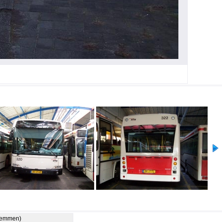
stemmen)