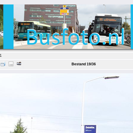
1
Bestand 19/36