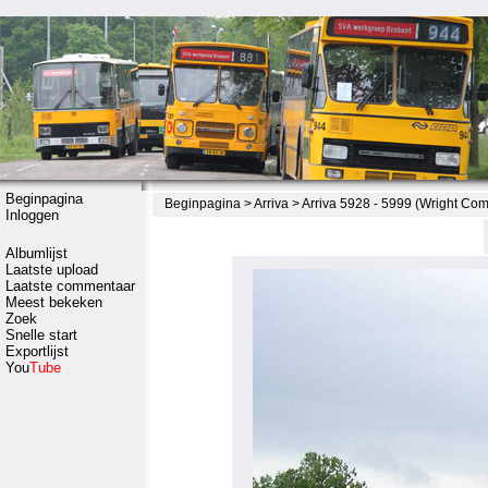
Beginpagina
Beginpagina
>
Arriva
>
Arriva 5928 - 5999 (Wright Co
Inloggen
Albumlijst
Laatste upload
Laatste commentaar
Meest bekeken
Zoek
Snelle start
Exportlijst
You
Tube