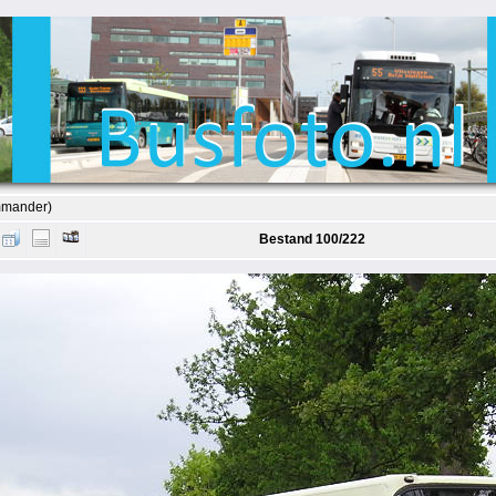
mmander)
Bestand 100/222