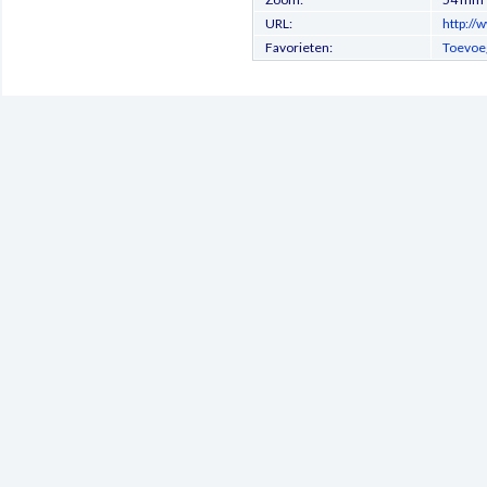
URL:
http://
Favorieten:
Toevoeg